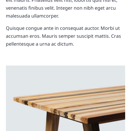
elit mauris. Phasellus velit nisi, lobortis quis nisi et,
venenatis finibus velit. Integer non nibh eget arcu
malesuada ullamcorper.
Quisque congue ante in consequat auctor. Morbi ut
accumsan eros. Mauris semper suscipit mattis. Cras
pellentesque a urna ac dictum.