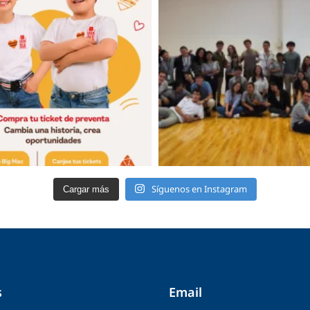
Síguenos en Instagram
Cargar más
s
Email