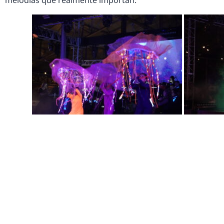
melodías que realmente importan.