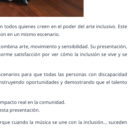
todos quienes creen en el poder del arte inclusivo. Este
raron en un mismo escenario.
combina arte, movimiento y sensibilidad. Su presentación,
orme satisfacción por ver cómo la inclusión se vive y se
scenarios para que todas las personas con discapacidad
 construyendo oportunidades y demostrando que el talento
impacto real en la comunidad.
esta presentación.
orque cuando la música se une con la inclusión… suceden