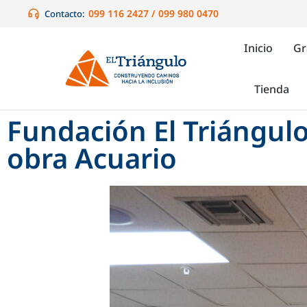
099 116 2427 / 099 980 0470
Contacto:
Inicio
Gr
Tienda
Fundación El Triángulo
obra Acuario