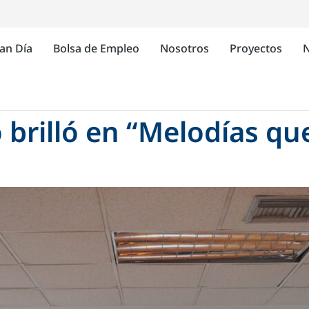
an Día
Bolsa de Empleo
Nosotros
Proyectos
N
 brilló en “Melodías q