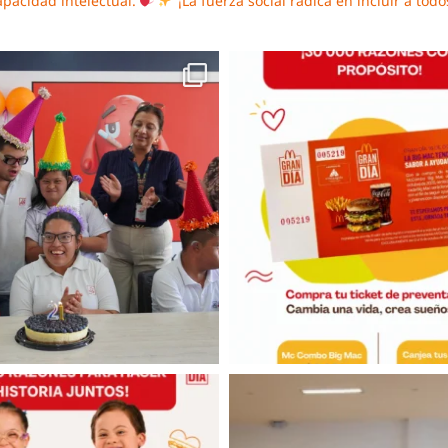
apacidad intelectual.
¡La fuerza social radica en incluir a todo