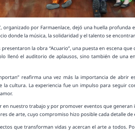
, organizado por Farmaenlace, dejó una huella profunda en 
acio donde la música, la solidaridad y el talento se encont
 presentaron la obra “Acuario”, una puesta en escena que 
olo llenó el auditorio de aplausos, sino también de una en
Importan” reafirma una vez más la importancia de abrir e
 de la cultura. La experiencia fue un impulso para seguir
 amor.
r en nuestro trabajo y por promover eventos que generan 
res de arte, cuyo compromiso hizo posible cada detalle de 
ctos que transforman vidas y acercan el arte a todos. P