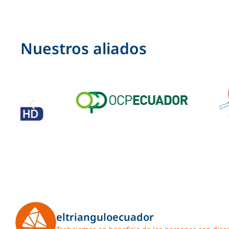
Nuestros aliados
eltrianguloecuador