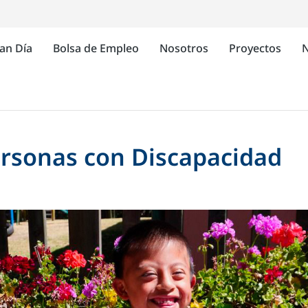
an Día
Bolsa de Empleo
Nosotros
Proyectos
N
ersonas con Discapacidad