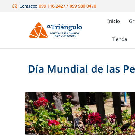
099 116 2427 / 099 980 0470
Contacto:
Inicio
Gr
Tienda
Día Mundial de las P