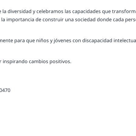
de la diversidad y celebramos las capacidades que transfor
e la importancia de construir una sociedad donde cada per
amente para que niños y jóvenes con discapacidad intelectu
 inspirando cambios positivos.
 0470