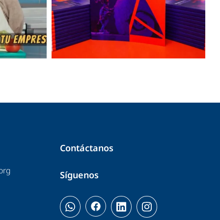
Contáctanos
org
Síguenos