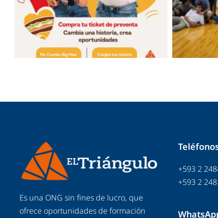
Teléfono
+593 2 248
+593 2 248
Es una ONG sin fines de lucro, que
ofrece oportunidades de formación
WhatsAp